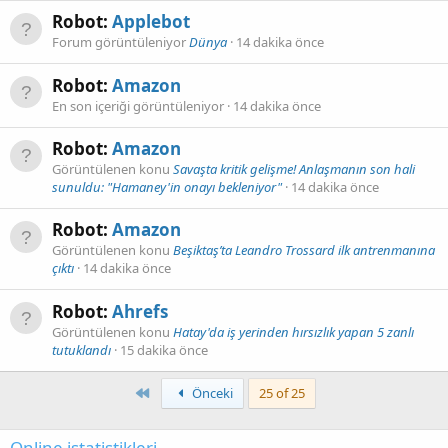
Robot:
Applebot
Forum görüntüleniyor
Dünya
14 dakika önce
Robot:
Amazon
En son içeriği görüntüleniyor
14 dakika önce
Robot:
Amazon
Görüntülenen konu
Savaşta kritik gelişme! Anlaşmanın son hali
sunuldu: "Hamaney'in onayı bekleniyor"
14 dakika önce
Robot:
Amazon
Görüntülenen konu
Beşiktaş’ta Leandro Trossard ilk antrenmanına
çıktı
14 dakika önce
Robot:
Ahrefs
Görüntülenen konu
Hatay'da iş yerinden hırsızlık yapan 5 zanlı
tutuklandı
15 dakika önce
First
Önceki
25 of 25
Online istatistikleri