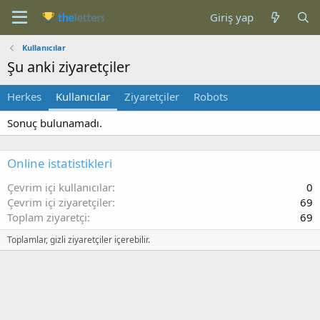
Giriş yap
Kullanıcılar
Şu anki ziyaretçiler
Herkes
Kullanıcılar
Ziyaretçiler
Robots
Sonuç bulunamadı.
Online istatistikleri
Çevrim içi kullanıcılar
0
Çevrim içi ziyaretçiler
69
Toplam ziyaretçi
69
Toplamlar, gizli ziyaretçiler içerebilir.