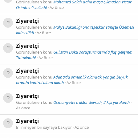
Görüntülenen konu
Mohamed Salah daha maça çıkmadan Victor
Osimhen'i solladı!
Az önce
Ziyaretçi
Görüntülenen konu
Maliye Bakanlığı ona teşekkür etmişti! Ödemesi
iade edildi
Az önce
Ziyaretçi
Görüntülenen konu
Gülistan Doku soruşturmasında flaş gelişme:
Tutuklandı!
Az önce
Ziyaretçi
Görüntülenen konu
Adana'da ormanlık alandaki yangın büyük
oranda kontrol altına alındı
Az önce
Ziyaretçi
Görüntülenen konu
Osmaniye’de traktör devrildi, 2 kişi yaralandı
Az önce
Ziyaretçi
Bilinmeyen bir sayfaya bakıyor
Az önce