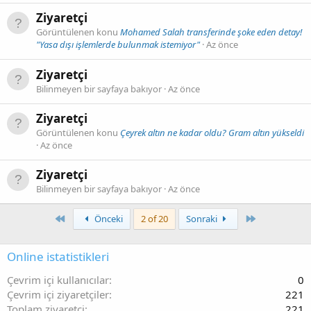
Ziyaretçi
Görüntülenen konu
Mohamed Salah transferinde şoke eden detay!
"Yasa dışı işlemlerde bulunmak istemiyor"
Az önce
Ziyaretçi
Bilinmeyen bir sayfaya bakıyor
Az önce
Ziyaretçi
Görüntülenen konu
Çeyrek altın ne kadar oldu? Gram altın yükseldi
Az önce
Ziyaretçi
Bilinmeyen bir sayfaya bakıyor
Az önce
First
Son
Önceki
2 of 20
Sonraki
Online istatistikleri
Çevrim içi kullanıcılar
0
Çevrim içi ziyaretçiler
221
Toplam ziyaretçi
221