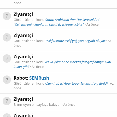
önce
Ziyaretçi
Görüntülenen konu
Suudi Arabistan'dan Husilere saldırı!
"Cehennemin kapılarını kendi üzerlerine açtılar"
Az önce
Ziyaretçi
Görüntülenen konu
Teklif üstüne teklif yağıyor! Seyyah oluyor
Az
önce
Ziyaretçi
Görüntülenen konu
NASA yıllar önce Mars'ta fotoğraflamıştı: Aynı
insan gibi!
Az önce
Robot:
SEMRush
Görüntülenen konu
Üzen haber! Apar topar İstanbul'a getirildi
Az
önce
Ziyaretçi
Bilinmeyen bir sayfaya bakıyor
Az önce
Ziyaretçi