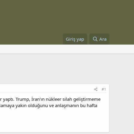
Giriş yap
Ara
#1
 yaptı. Trump, İran'ın nükleer silah geliştirmeme
zalamaya yakın olduğunu ve anlaşmanın bu hafta