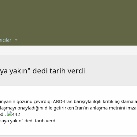
ıcılar
a yakın" dedi tarih verdi
nın gözünü çevirdiği ABD-İran barışıyla ilgili kritik açıklamalar
aşmayı onayladığını dile getirirken İran'ın anlaşma metnini im
edi.
ya yakın" dedi tarih verdi