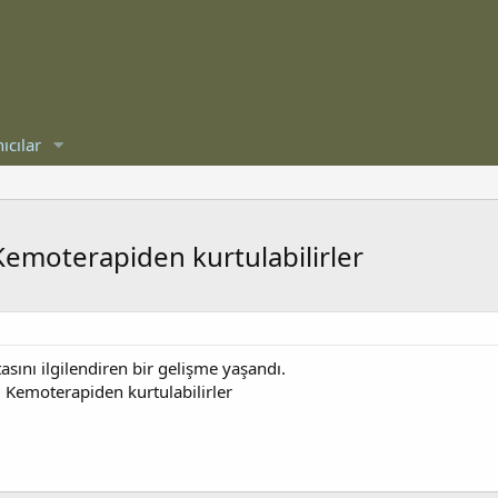
ıcılar
emoterapiden kurtulabilirler
sını ilgilendiren bir gelişme yaşandı.
 Kemoterapiden kurtulabilirler