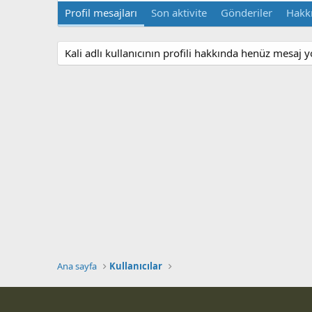
Profil mesajları
Son aktivite
Gönderiler
Hakk
Kali adlı kullanıcının profili hakkında henüz mesaj y
Ana sayfa
Kullanıcılar