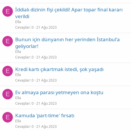
İddialı dizinin fişi çekildi! Apar topar final kararı
E
verildi
Ella
Cevaplar
0
21 Ağu 2023
Bunun için dünyanın her yerinden İstanbul'a
E
geliyorlar!
Ella
Cevaplar
0
21 Ağu 2023
Kredi kartı çıkartmak istedi, şok yaşadı
E
Ella
Cevaplar
0
21 Ağu 2023
Ev almaya parası yetmeyen ona koştu
E
Ella
Cevaplar
0
21 Ağu 2023
Kamuda 'part-time' fırsatı
E
Ella
Cevaplar
0
21 Ağu 2023