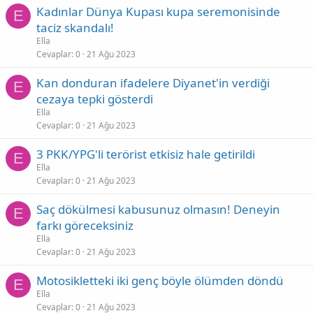
Kadınlar Dünya Kupası kupa seremonisinde
E
taciz skandalı!
Ella
Cevaplar
0
21 Ağu 2023
Kan donduran ifadelere Diyanet'in verdiği
E
cezaya tepki gösterdi
Ella
Cevaplar
0
21 Ağu 2023
3 PKK/YPG'li terörist etkisiz hale getirildi
E
Ella
Cevaplar
0
21 Ağu 2023
Saç dökülmesi kabusunuz olmasın! Deneyin
E
farkı göreceksiniz
Ella
Cevaplar
0
21 Ağu 2023
Motosikletteki iki genç böyle ölümden döndü
E
Ella
Cevaplar
0
21 Ağu 2023