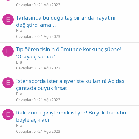
Cevaplar
0
21 Ağu 2023
Tarlasında bulduğu taş bir anda hayatını
E
değiştirdi ama...
Ella
Cevaplar
0
21 Ağu 2023
Tıp öğrencisinin ölümünde korkunç şüphe!
E
'Oraya çıkamaz'
Ella
Cevaplar
0
21 Ağu 2023
İster sporda ister alışverişte kullanın! Adidas
E
çantada büyük fırsat
Ella
Cevaplar
0
21 Ağu 2023
Rekorunu geliştirmek istiyor! Bu yılki hedefini
E
böyle açıkladı
Ella
Cevaplar
0
21 Ağu 2023