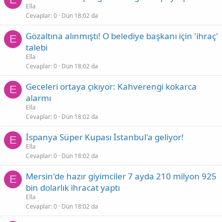
Ella
Cevaplar
0
Dün 18:02 da
Gözaltına alınmıştı! O belediye başkanı için 'ihraç'
E
talebi
Ella
Cevaplar
0
Dün 18:02 da
Geceleri ortaya çıkıyor: Kahverengi kokarca
E
alarmı
Ella
Cevaplar
0
Dün 18:02 da
İspanya Süper Kupası İstanbul'a geliyor!
E
Ella
Cevaplar
0
Dün 18:02 da
Mersin'de hazır giyimciler 7 ayda 210 milyon 925
E
bin dolarlık ihracat yaptı
Ella
Cevaplar
0
Dün 18:02 da