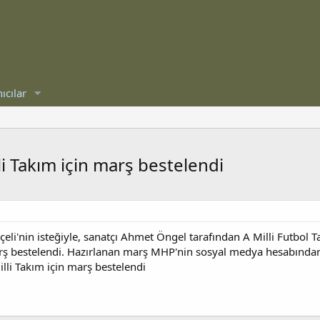
ıcılar
lli Takım için marş bestelendi
li'nin isteğiyle, sanatçı Ahmet Öngel tarafından A Milli Futbol
arş bestelendi. Hazırlanan marş MHP'nin sosyal medya hesabından 
illi Takım için marş bestelendi