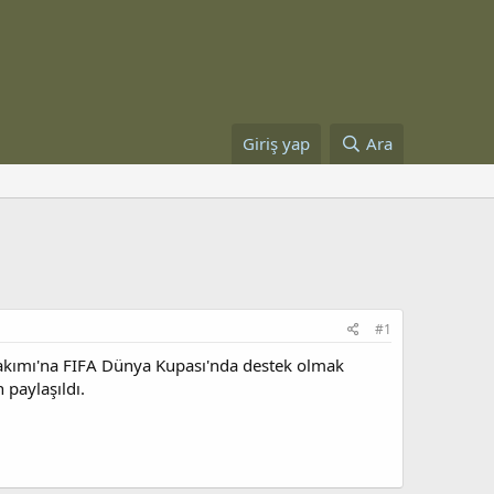
Giriş yap
Ara
#1
 Takımı'na FIFA Dünya Kupası'nda destek olmak
paylaşıldı.