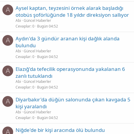
Aysel kaptan, teyzesini örnek alarak başladığı
A
otobüs şoförlüğünde 18 yıldır direksiyon sallıyor
Abi
Güncel Haberler
Cevaplar
0
Bugün 04:52
Aydın'da 3 gündür aranan kişi dağlık alanda
A
bulundu
Abi
Güncel Haberler
Cevaplar
0
Bugün 04:52
Elazığ'da tefecilik operasyonunda yakalanan 6
A
zanlı tutuklandı
Abi
Güncel Haberler
Cevaplar
0
Bugün 04:52
Diyarbakır'da düğün salonunda çıkan kavgada 5
A
kişi yaralandı
Abi
Güncel Haberler
Cevaplar
0
Bugün 04:52
Niğde'de bir kişi aracında ölü bulundu
A