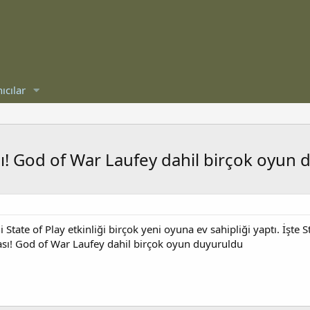
ıcılar
sı! God of War Laufey dahil birçok oyun
tate of Play etkinliği birçok yeni oyuna ev sahipliği yaptı. İşte St
ması! God of War Laufey dahil birçok oyun duyuruldu