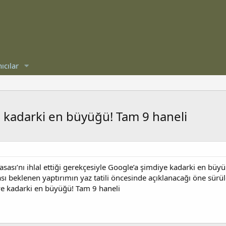
ıcılar
e kadarki en büyüğü! Tam 9 haneli
 Yasası’nı ihlal ettiği gerekçesiyle Google’a şimdiye kadarki en bü
ı beklenen yaptırımın yaz tatili öncesinde açıklanacağı öne sürü
ye kadarki en büyüğü! Tam 9 haneli