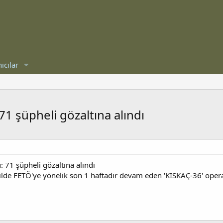
ıcılar
71 şüpheli gözaltına alındı
 71 şüpheli gözaltına alındı
23 ilde FETÖ'ye yönelik son 1 haftadır devam eden 'KISKAÇ-36' oper