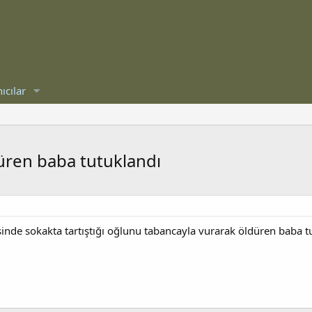
ıcılar
üren baba tutuklandı
inde sokakta tartıştığı oğlunu tabancayla vurarak öldüren baba t