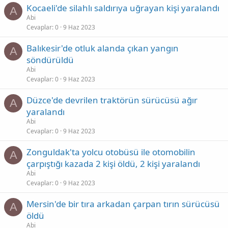
Kocaeli'de silahlı saldırıya uğrayan kişi yaralandı
A
Abi
Cevaplar
0
9 Haz 2023
Balıkesir'de otluk alanda çıkan yangın
A
söndürüldü
Abi
Cevaplar
0
9 Haz 2023
Düzce'de devrilen traktörün sürücüsü ağır
A
yaralandı
Abi
Cevaplar
0
9 Haz 2023
Zonguldak'ta yolcu otobüsü ile otomobilin
A
çarpıştığı kazada 2 kişi öldü, 2 kişi yaralandı
Abi
Cevaplar
0
9 Haz 2023
Mersin'de bir tıra arkadan çarpan tırın sürücüsü
A
öldü
Abi