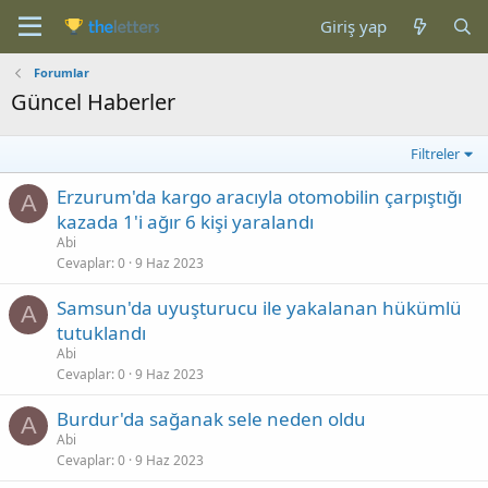
Giriş yap
Forumlar
Güncel Haberler
Filtreler
Erzurum'da kargo aracıyla otomobilin çarpıştığı
A
kazada 1'i ağır 6 kişi yaralandı
Abi
Cevaplar
0
9 Haz 2023
Samsun'da uyuşturucu ile yakalanan hükümlü
A
tutuklandı
Abi
Cevaplar
0
9 Haz 2023
Burdur'da sağanak sele neden oldu
A
Abi
Cevaplar
0
9 Haz 2023