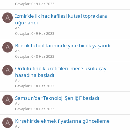
Cevaplar
0
9 Haz 2023
İzmir'de ilk hac kafilesi kutsal topraklara
A
uğurlandı
Abi
Cevaplar
0
9 Haz 2023
Bilecik futbol tarihinde yine bir ilk yaşandı
A
Abi
Cevaplar
0
8 Haz 2023
Ordulu fındık üreticileri imece usulü çay
A
hasadına başladı
Abi
Cevaplar
0
8 Haz 2023
Samsun’da “Teknoloji Şenliği” başladı
A
Abi
Cevaplar
0
8 Haz 2023
Kırşehir’de ekmek fiyatlarına güncelleme
A
Abi