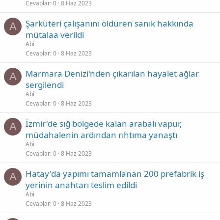
Cevaplar
0
8 Haz 2023
Şarküteri çalışanını öldüren sanık hakkında
A
mütalaa verildi
Abi
Cevaplar
0
8 Haz 2023
Marmara Denizi'nden çıkarılan hayalet ağlar
A
sergilendi
Abi
Cevaplar
0
8 Haz 2023
İzmir'de sığ bölgede kalan arabalı vapur,
A
müdahalenin ardından rıhtıma yanaştı
Abi
Cevaplar
0
8 Haz 2023
Hatay'da yapımı tamamlanan 200 prefabrik iş
A
yerinin anahtarı teslim edildi
Abi
Cevaplar
0
8 Haz 2023