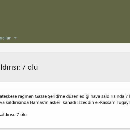
ıcılar
dırısı: 7 ölü
 ateşkese rağmen Gazze Şeridi'ne düzenlediği hava saldırısında 7 kiş
va saldırısında Hamas'ın askeri kanadı İzzeddin el-Kassam Tugayl
aldırısı: 7 ölü