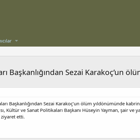
ıcılar
aları Başkanlığından Sezai Karakoç’un ö
ikaları Başkanlığından Sezai Karakoç’un ölüm yıldönümünde kabrin
ı, Kültür ve Sanat Politikaları Başkanı Hüseyin Yayman, şair ve 
ziyaret etti.