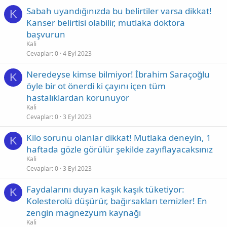
Sabah uyandığınızda bu belirtiler varsa dikkat!
K
Kanser belirtisi olabilir, mutlaka doktora
başvurun
Kali
Cevaplar
0
4 Eyl 2023
Neredeyse kimse bilmiyor! İbrahim Saraçoğlu
K
öyle bir ot önerdi ki çayını içen tüm
hastalıklardan korunuyor
Kali
Cevaplar
0
3 Eyl 2023
Kilo sorunu olanlar dikkat! Mutlaka deneyin, 1
K
haftada gözle görülür şekilde zayıflayacaksınız
Kali
Cevaplar
0
3 Eyl 2023
Faydalarını duyan kaşık kaşık tüketiyor:
K
Kolesterolü düşürür, bağırsakları temizler! En
zengin magnezyum kaynağı
Kali