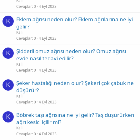
Kali
Cevaplar
0
4 Eyl 2023
Eklem ağrısı neden olur? Eklem ağrılarına ne iyi
K
gelir?
Kali
Cevaplar
0
4 Eyl 2023
Şiddetli omuz ağrısı neden olur? Omuz ağrısı
K
evde nasıl tedavi edilir?
Kali
Cevaplar
0
4 Eyl 2023
Şeker hastalığı neden olur? Şekeri çok çabuk ne
K
düşürür?
Kali
Cevaplar
0
4 Eyl 2023
Böbrek taşı ağrısına ne iyi gelir? Taş düşürürken
K
ağrı kesici içilir mi?
Kali
Cevaplar
0
4 Eyl 2023