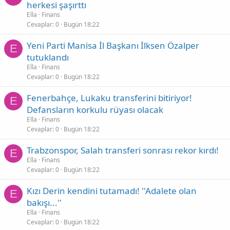
herkesi şaşırttı
Ella
Finans
Cevaplar
0
Bugün 18:22
Yeni Parti Manisa İl Başkanı İlksen Özalper
E
tutuklandı
Ella
Finans
Cevaplar
0
Bugün 18:22
Fenerbahçe, Lukaku transferini bitiriyor!
E
Defansların korkulu rüyası olacak
Ella
Finans
Cevaplar
0
Bugün 18:22
Trabzonspor, Salah transferi sonrası rekor kırdı!
E
Ella
Finans
Cevaplar
0
Bugün 18:22
Kızı Derin kendini tutamadı! ''Adalete olan
E
bakışı...''
Ella
Finans
Cevaplar
0
Bugün 18:22