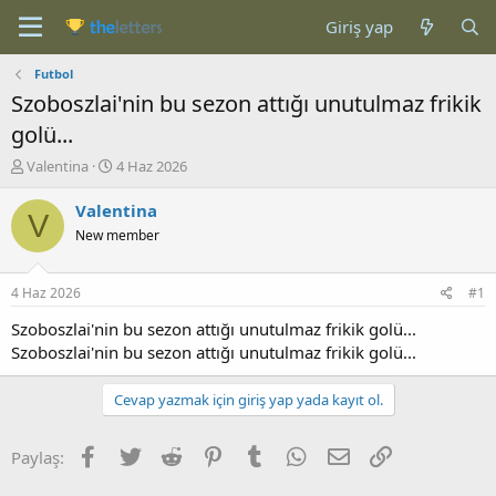
Giriş yap
Futbol
Szoboszlai'nin bu sezon attığı unutulmaz frikik
golü...
K
B
Valentina
4 Haz 2026
o
a
n
ş
Valentina
V
b
l
New member
u
a
y
n
u
g
4 Haz 2026
#1
b
ı
a
ç
Szoboszlai'nin bu sezon attığı unutulmaz frikik golü...
ş
t
Szoboszlai'nin bu sezon attığı unutulmaz frikik golü...
l
a
a
r
Cevap yazmak için giriş yap yada kayıt ol.
t
i
a
h
n
i
Facebook
Twitter
Reddit
Pinterest
Tumblr
WhatsApp
E-posta
Link
Paylaş: