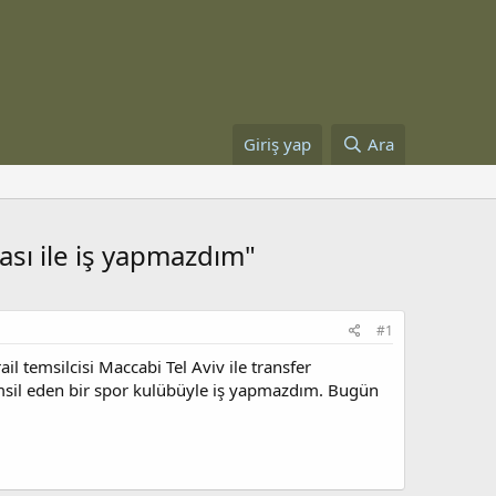
Giriş yap
Ara
ası ile iş yapmazdım"
#1
il temsilcisi Maccabi Tel Aviv ile transfer
sil eden bir spor kulübüyle iş yapmazdım. Bugün