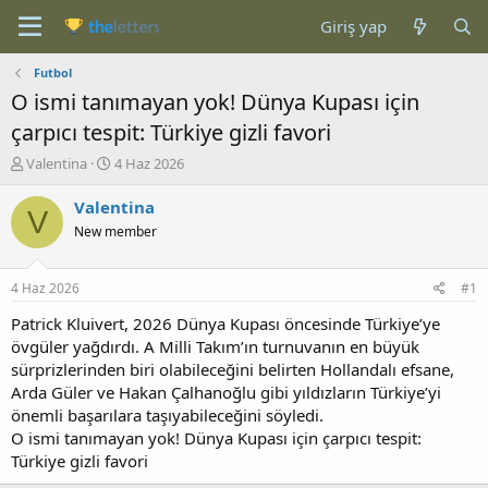
Giriş yap
Futbol
O ismi tanımayan yok! Dünya Kupası için
çarpıcı tespit: Türkiye gizli favori
K
B
Valentina
4 Haz 2026
o
a
n
ş
Valentina
V
b
l
New member
u
a
y
n
u
g
4 Haz 2026
#1
b
ı
a
ç
Patrick Kluivert, 2026 Dünya Kupası öncesinde Türkiye’ye
ş
t
övgüler yağdırdı. A Milli Takım’ın turnuvanın en büyük
l
a
sürprizlerinden biri olabileceğini belirten Hollandalı efsane,
a
r
Arda Güler ve Hakan Çalhanoğlu gibi yıldızların Türkiye’yi
t
i
önemli başarılara taşıyabileceğini söyledi.
a
h
O ismi tanımayan yok! Dünya Kupası için çarpıcı tespit:
n
i
Türkiye gizli favori