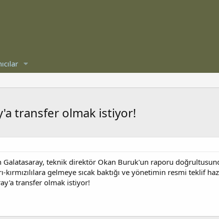
ıcılar
'a transfer olmak istiyor!
en Galatasaray, teknik direktör Okan Buruk'un raporu doğrultusund
rı-kırmızılılara gelmeye sıcak baktığı ve yönetimin resmi teklif ha
ay'a transfer olmak istiyor!