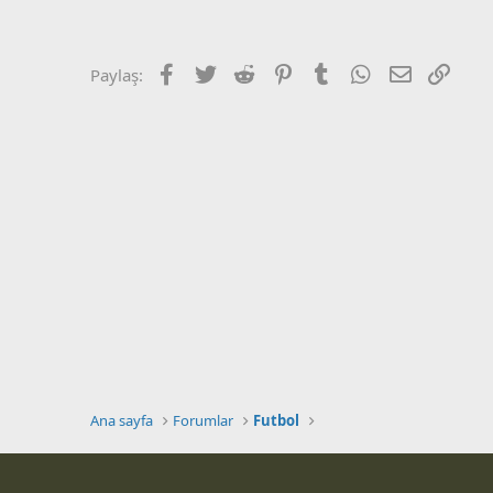
a
r
t
i
a
h
n
i
Facebook
Twitter
Reddit
Pinterest
Tumblr
WhatsApp
E-posta
Link
Paylaş:
Ana sayfa
Forumlar
Futbol