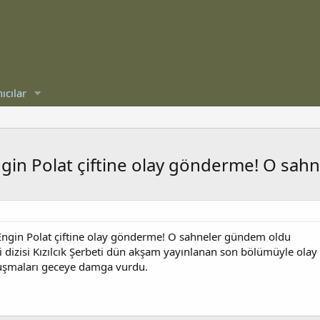
ıcılar
-Engin Polat çiftine olay gönderme! O sa
n-Engin Polat çiftine olay gönderme! O sahneler gündem oldu
dizisi Kızılcık Şerbeti dün akşam yayınlanan son bölümüyle olay 
onuşmaları geceye damga vurdu.