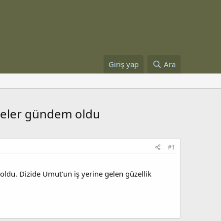
Giriş yap
Ara
hneler gündem oldu
#1
oldu. Dizide Umut'un iş yerine gelen güzellik