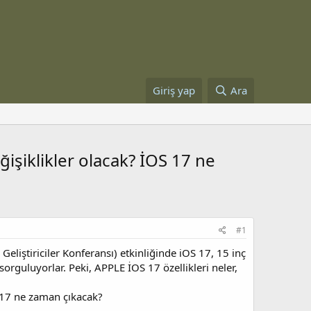
Giriş yap
Ara
işiklikler olacak? İOS 17 ne
#1
liştiriciler Konferansı) etkinliğinde iOS 17, 15 inç
 sorguluyorlar. Peki, APPLE İOS 17 özellikleri neler,
S 17 ne zaman çıkacak?