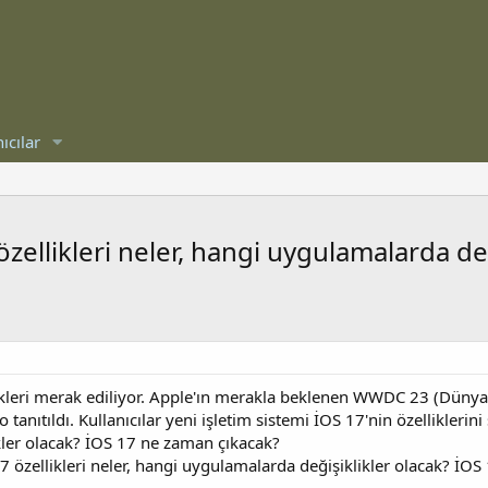
ıcılar
zellikleri neler, hangi uygulamalarda değ
ikleri merak ediliyor. Apple'ın merakla beklenen WWDC 23 (Dünya Ge
anıtıldı. Kullanıcılar yeni işletim sistemi İOS 17'nin özelliklerini
ler olacak? İOS 17 ne zaman çıkacak?
 özellikleri neler, hangi uygulamalarda değişiklikler olacak? İO