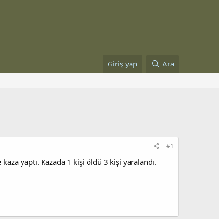
Giriş yap
Ara
#1
za yaptı. Kazada 1 kişi öldü 3 kişi yaralandı.