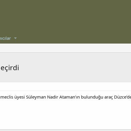
ıcılar
eçirdi
 meclis üyesi Süleyman Nadir Ataman’ın bulunduğu araç Düzce’de ka