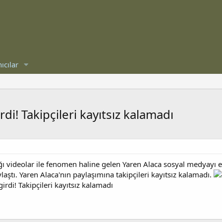
ıcılar
i! Takipçileri kayıtsız kalamadı
ı videolar ile fenomen haline gelen Yaren Alaca sosyal medyayı ep
aştı. Yaren Alaca'nın paylaşımına takipçileri kayıtsız kalamadı.
rdi! Takipçileri kayıtsız kalamadı