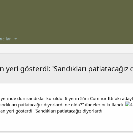
ıcılar
eri gösterdi: 'Sandıkları patlatacağız d
 yerinde dün sandıklar kuruldu. 6 yerin 5'ini Cumhur İttifakı ada
ndıkları patlatacağız diyorlardı ne oldu?” ifadelerini kullandı.
 yeri gösterdi: 'Sandıkları patlatacağız diyorlardı'