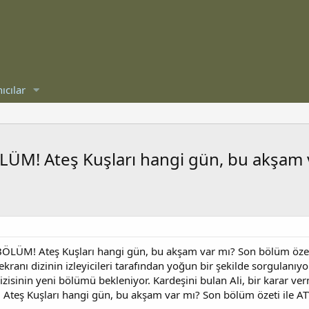
ıcılar
ÜM! Ateş Kuşları hangi gün, bu akşam 
ÖLÜM! Ateş Kuşları hangi gün, bu akşam var mı? Son bölüm özeti
 ekranı dizinin izleyicileri tarafından yoğun bir şekilde sorgulanı
 dizisinin yeni bölümü bekleniyor. Kardeşini bulan Ali, bir karar
, Ateş Kuşları hangi gün, bu akşam var mı? Son bölüm özeti ile ATV